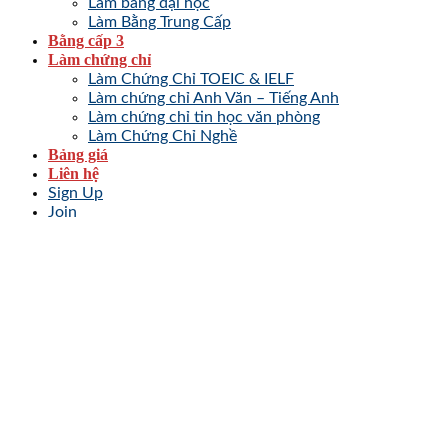
Làm bằng đại học
Làm Bằng Trung Cấp
Bằng cấp 3
Làm chứng chỉ
Làm Chứng Chỉ TOEIC & IELF
Làm chứng chỉ Anh Văn – Tiếng Anh
Làm chứng chỉ tin học văn phòng
Làm Chứng Chỉ Nghề
Bảng giá
Liên hệ
Sign Up
Join