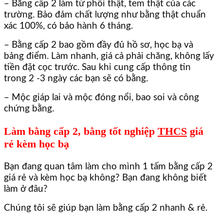
– Bằng cấp 2 làm từ phôi thật, tem thật của các
trường. Bảo đảm chất lượng như bằng thật chuẩn
xác 100%, có bảo hành 6 tháng.
– Bằng cấp 2 bao gồm đầy đủ hồ sơ, học bạ và
bảng điểm. Làm nhanh, giá cả phải chăng, không lấy
tiền đặt cọc trước. Sau khi cung cấp thông tin
trong 2 -3 ngày các bạn sẽ có bằng.
– Mộc giáp lai và mộc đóng nổi, bao soi và công
chứng bằng.
Làm bằng cấp 2, bằng tốt nghiệp
THCS
giá
rẻ kèm học bạ
Bạn đang quan tâm làm cho mình 1 tấm bằng cấp 2
giá rẻ và kèm học bạ không? Bạn đang không biết
làm ở đâu?
Chúng tôi sẽ giúp bạn làm bằng cấp 2 nhanh & rẻ.