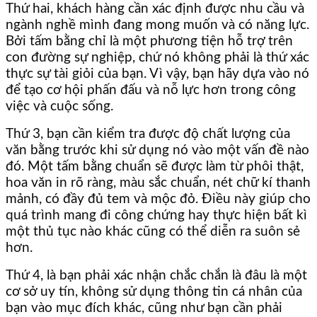
Thứ hai, khách hàng cần xác định được nhu cầu và
ngành nghề mình đang mong muốn và có năng lực.
Bởi tấm bằng chỉ là một phương tiện hỗ trợ trên
con đường sự nghiệp, chứ nó không phải là thứ xác
thực sự tài giỏi của bạn. Vì vậy, bạn hãy dựa vào nó
để tạo cơ hội phấn đấu và nỗ lực hơn trong công
việc và cuộc sống.
Thứ 3, bạn cần kiểm tra được độ chất lượng của
văn bằng trước khi sử dụng nó vào một vấn đề nào
đó. Một tấm bằng chuẩn sẽ được làm từ phôi thật,
hoa văn in rõ ràng, màu sắc chuẩn, nét chữ kí thanh
mảnh, có đầy đủ tem và mộc đỏ. Điều này giúp cho
quá trình mang đi công chứng hay thực hiện bất kì
một thủ tục nào khác cũng có thể diễn ra suôn sẻ
hơn.
Thứ 4, là bạn phải xác nhận chắc chắn là đâu là một
cơ sở uy tín, không sử dụng thông tin cá nhân của
bạn vào mục đích khác, cũng như bạn cần phải