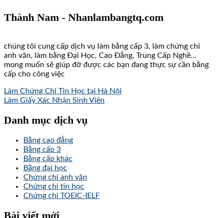
Thành Nam - Nhanlambangtq.com
chúng tôi cung cấp dịch vụ làm bằng cấp 3, làm chứng chỉ
anh văn, làm bằng Đại Học, Cao Đẳng, Trung Cấp Nghề…
mong muốn sẽ giúp đỡ được các bạn đang thực sự cần bằng
cấp cho công việc
Làm Chứng Chỉ Tin Học tại Hà Nội
Làm Giấy Xác Nhận Sinh Viên
Danh mục dịch vụ
Bằng cao đẳng
Bằng cấp 3
Bằng cấp khác
Bằng đại học
Chứng chỉ anh văn
Chứng chỉ tin học
Chứng chỉ TOEIC-IELF
Bài viết mới