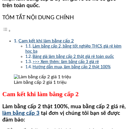
trên toàn quốc.
TÓM TẮT NỘI DUNG CHÍNH
Cam kết khi làm bằng cấp 2
Làm bằng cấp 2, bằng tốt nghiệp THCS giá rẻ kèm
học bạ
Bảng giá làm bằng cấp 2 thật giá rẻ toàn quốc
>>> Xem thêm: làm bằng cấp 3 giá rẻ
Hướng dẫn mua, làm bằng cấp 2 thật 100%
Làm bằng cấp 2 giá 1 triệu
Cam kết khi làm bằng cấp 2
Làm bằng cấp 2 thật 100%, mua bằng cấp 2 giá rẻ,
làm bằng cấp 3
tại đơn vị chúng tôi bạn sẽ được
đảm bảo: